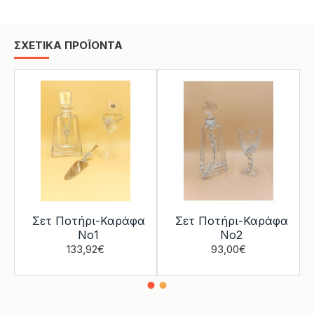
ΣΧΕΤΙΚΑ ΠΡΟΪΟΝΤΑ
Σετ Ποτήρι-Καράφα
Σετ Ποτήρι-Καράφα
Νο1
Νο2
133,92€
93,00€