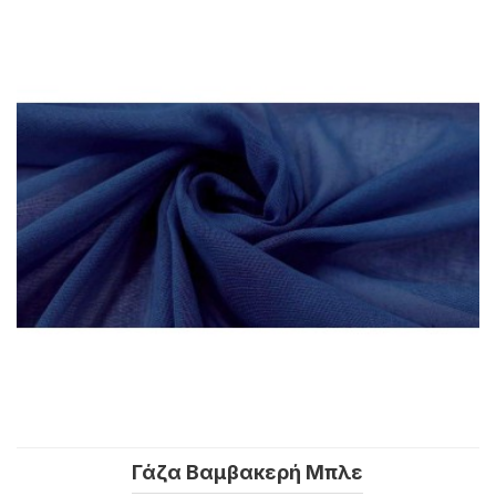
Γάζα Βαμβακερή Μπλε