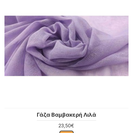
Γάζα Βαμβακερή Λιλά
23,50€