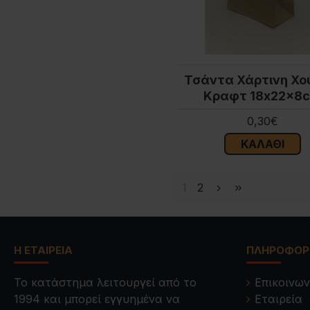
Τσάντα Χάρτινη Χ
Κραφτ 18x22x8
0,30€
ΚΑΛΆΘΙ
1
2
Η ΕΤΑΙΡΕΊΑ
ΠΛΗΡΟΦΟΡ
Το κατάστημα λειτουργεί από το
Επικοινων
1994 και μπορεί εγγυημένα να
Εταιρεία