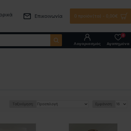
ορικά
Επικοινωνία
0 προϊόν(τα) - 0,00€
0
Λογαριασμός
Αγαπημένα
Ταξινόμηση:
Εμφάνιση: