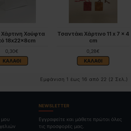
 Χάρτινη Χούφτα
Τσαντάκι Χάρτινο 11 x 7 x 4
κό 18x22x8cm
cm
0,30€
0,28€
ΚΑΛΆΘΙ
ΚΑΛΆΘΙ
Εμφάνιση 1 έως 16 από 22 (2 Σελ.)
NEWSLETTER
 μου
Εγγραφείτε και μάθετε πρώτοι όλες
γελιών
τις προσφορές μας.