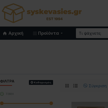
Αρχική
Προϊόντα
ΦΙΛΤΡΑ
Καθαρισμός
Σύγκριση
ΤΙΜΗ