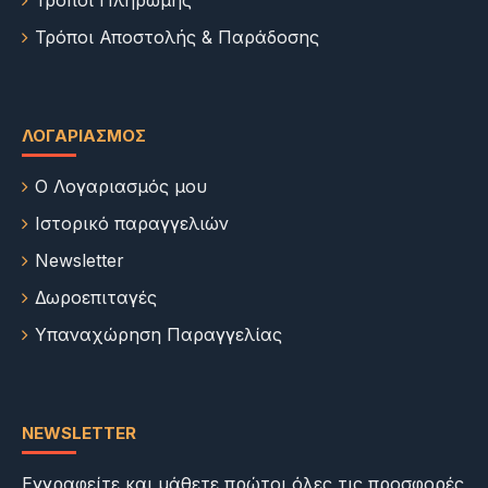
Τρόποι Πληρωμής
Τρόποι Αποστολής & Παράδοσης
ΛΟΓΑΡΙΑΣΜΌΣ
Ο Λογαριασμός μου
Ιστορικό παραγγελιών
Newsletter
Δωροεπιταγές
Υπαναχώρηση Παραγγελίας
NEWSLETTER
Εγγραφείτε και μάθετε πρώτοι όλες τις προσφορές